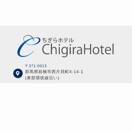
〒371-0013
群馬県前橋市西片貝町4-14-1
(東部環状線沿い)
027-224-7777
chigira@maple.ocn.ne.jp
© 2026
ちぎらホテル
All rights reserved.