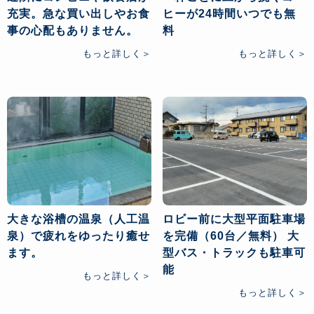
充実。急な買い出しやお食
ヒーが24時間いつでも無
事の心配もありません。
料
もっと詳しく
もっと詳しく
大きな浴槽の温泉（人工温
ロビー前に大型平面駐車場
泉）で疲れをゆったり癒せ
を完備（60台／無料） 大
ます。
型バス・トラックも駐車可
能
もっと詳しく
もっと詳しく