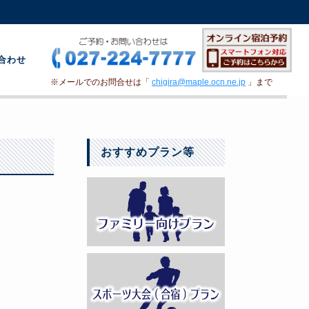
合わせ
※メールでのお問合せは「
chigira@maple.ocn.ne.jp
」まで
おすすめプラン等