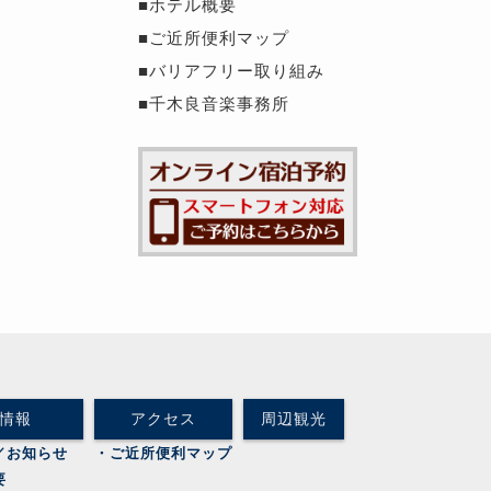
■ホテル概要
■ご近所便利マップ
■バリアフリー取り組み
■千木良音楽事務所
情報
アクセス
周辺観光
／お知らせ
・ご近所便利マップ
要