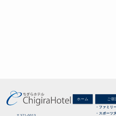
ホーム
ご宿
・ファミリ
・スポーツ
〒371-0013