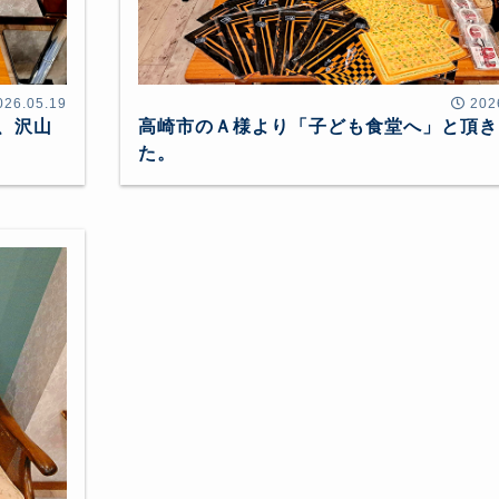
026.05.19
202
、沢山
高崎市のＡ様より「子ども食堂へ」と頂き
た。