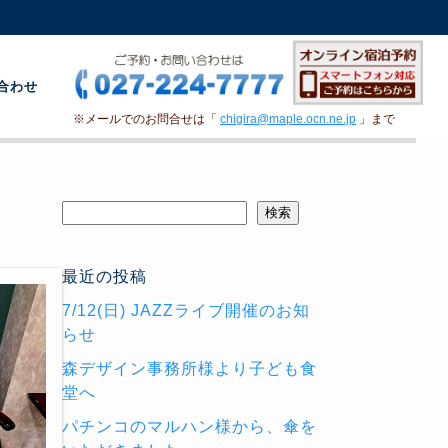
合わせ
※メールでのお問合せは「
chigira@maple.ocn.ne.jp
」まで
検索
最近の投稿
7/12(日) JAZZライブ開催のお知
らせ
森デザイン事務所様より子ども食
堂へ
パチンコのマルハン様から、傘を