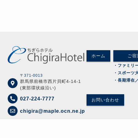
ホーム
ご宿
・ファミリ
・スポーツ
〒371-0013
・長期滞在
群馬県前橋市西片貝町4-14-1
(東部環状線沿い)
027-224-7777
お問い合わせ
chigira@maple.ocn.ne.jp