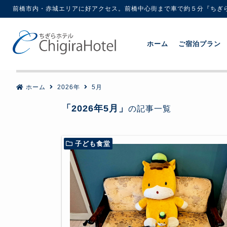
前橋市内・赤城エリアに好アクセス。前橋中心街まで車で約５分『ちぎ
ホーム
ご宿泊プラン
ホーム
2026年
5月
「2026年5月」
の記事一覧
子ども食堂