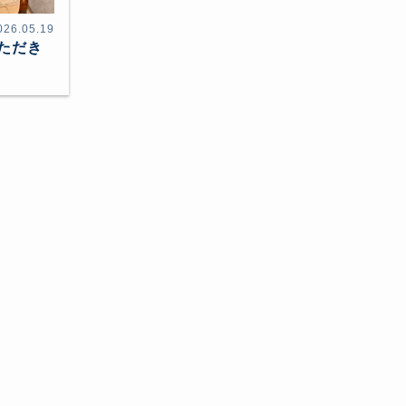
026.05.19
ただき