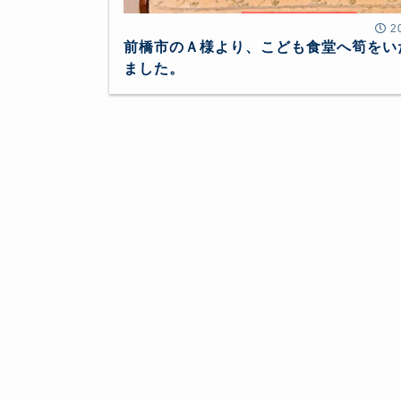
2
前橋市のＡ様より、こども食堂へ筍をい
ました。