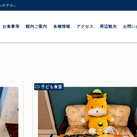
らホテル』
お食事等
館内ご案内
各種情報
アクセス
周辺観光
お問い
子ども食堂