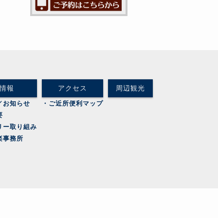
情報
アクセス
周辺観光
／お知らせ
・ご近所便利マップ
要
リー取り組み
楽事務所